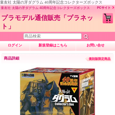
童友社 太陽の牙ダグラム 40周年記念コレクターズボックス
童友社 太陽の牙ダグラム 40周年記念コレクターズボックス
PCサイト
プラモデル通信販売「プラネッ
ト」
ログイン
新規登録はこちら
お問い合せ
商品詳細
復刻版限定商品