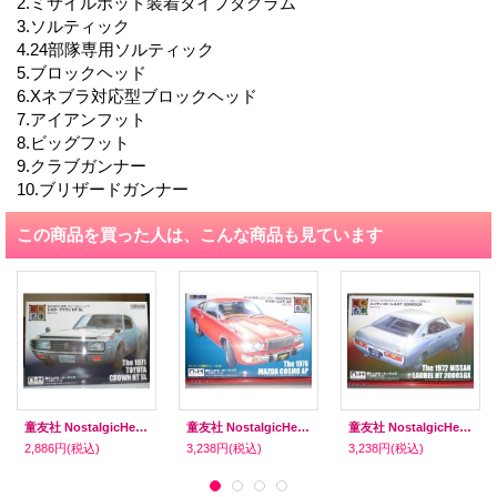
2.ミサイルポッド装着タイプダグラム
3.ソルティック
4.24部隊専用ソルティック
5.ブロックヘッド
6.Xネブラ対応型ブロックヘッド
7.アイアンフット
8.ビッグフット
9.クラブガンナー
10.ブリザードガンナー
この商品を買った人は、こんな商品も見ています
童友社 NostalgicHeroes No.6 トヨタ クラウンHT SL
童友社 NostalgicHeroes No.10 マツダ コスモAP[SWNH-10]
童友社 NostalgicHeroes No.11 ローレルHT 2000SGX[SWNH-11]
2,886円
(税込)
3,238円
(税込)
3,238円
(税込)