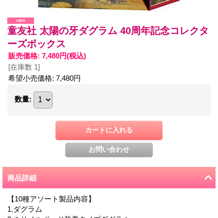
童友社 太陽の牙ダグラム 40周年記念コレクタ
ーズボックス
販売価格
:
7,480円
(税込)
[在庫数 1]
希望小売価格
:
7,480円
数量
:
商品詳細
【10種アソート製品内容】
1.ダグラム