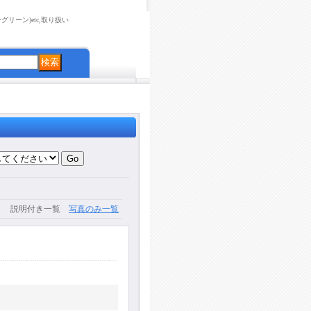
リーン)etc,取り扱い
説明付き一覧
写真のみ一覧