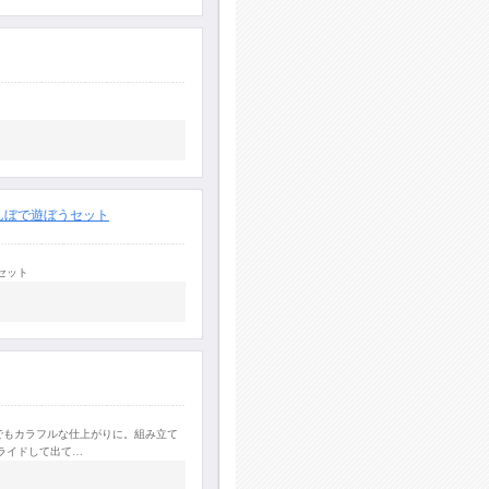
んぼで遊ぼうセット
セット
けでもカラフルな仕上がりに。組み立て
ライドして出て…