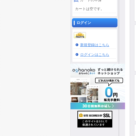
カートの中身
カートは空です。
ログイン
新規登録はこちら
ログインはこちら