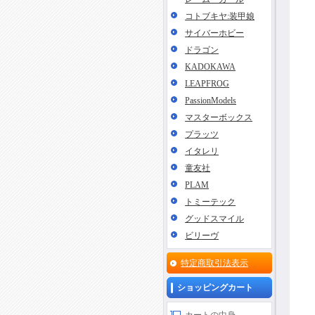
コトブキヤ:装甲娘
サイバーホビー
ドラゴン
KADOKAWA
LEAPFROG
PassionModels
マスターボックス
プラッツ
イタレリ
童友社
PLAM
トミーテック
グッドスマイル
ビリーヴ
特定商取引法表示
ショッピングカート