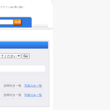
リーン)etc,取り扱い
説明付き一覧
写真のみ一覧
説明付き一覧
写真のみ一覧