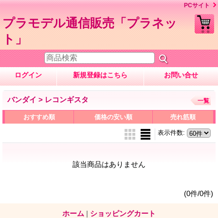
PCサイト
プラモデル通信販売「プラネッ
ト」
ログイン
新規登録はこちら
お問い合せ
バンダイ > レコンギスタ
一覧
おすすめ順
価格の安い順
売れ筋順
表示件数
:
該当商品はありません
(0件/0件)
ホーム
|
ショッピングカート