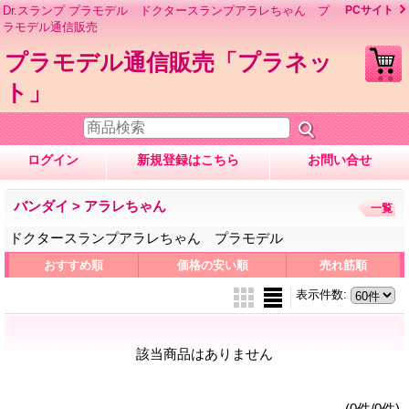
Dr.スランプ プラモデル ドクタースランプアラレちゃん プ
PCサイト
ラモデル通信販売
プラモデル通信販売「プラネッ
ト」
ログイン
新規登録はこちら
お問い合せ
バンダイ > アラレちゃん
一覧
ドクタースランプアラレちゃん プラモデル
おすすめ順
価格の安い順
売れ筋順
表示件数
:
該当商品はありません
(0件/0件)