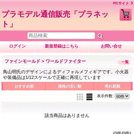
PCサイト
プラモデル通信販売「プラネッ
ト」
ログイン
新規登録はこちら
お問い合せ
ファインモールド > ワールドファイター
一覧
鳥山明氏のデザインによるディフォルメフィギアです。小火器
や装備品は1/12スケールで正確に再現しています
おすすめ順
価格の安い順
売れ筋順
表示件数
:
該当商品はありません
(0件/0件)