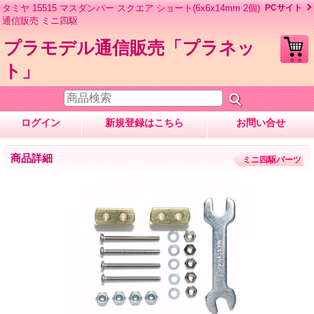
タミヤ 15515 マスダンパー スクエア ショート(6x6x14mm 2個)
PCサイト
通信販売 ミニ四駆
プラモデル通信販売「プラネッ
ト」
ログイン
新規登録はこちら
お問い合せ
商品詳細
ミニ四駆パーツ