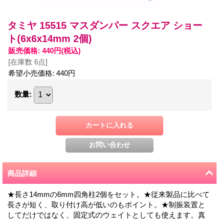
タミヤ 15515 マスダンパー スクエア ショー
ト(6x6x14mm 2個)
販売価格
:
440円
(税込)
[在庫数 6点]
希望小売価格
:
440円
数量
:
商品詳細
★長さ14mmの6mm四角柱2個をセット。★従来製品に比べて
長さが短く、取り付け高が低いのもポイント。★制振装置と
してだけではなく、固定式のウェイトとしても使えます。真