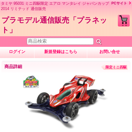
タミヤ 95031 ミニ四駆限定 エアロ マンタレイ ジャパンカップ
PCサイト
2014 リミテッド 通信販売
プラモデル通信販売「プラネッ
ト」
ログイン
新規登録はこちら
お問い合せ
商品詳細
限定ミニ四駆