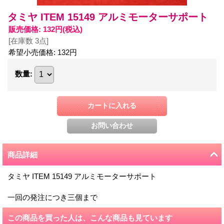
タミヤ ITEM 15149 アルミモーターサポート
販売価格
:
132円
(税込)
[在庫数 3点]
希望小売価格
:
132円
数量
:
商品詳細
タミヤ ITEM 15149 アルミモーターサポート
一回の発注につき三個まで
この商品を買った人は、こんな商品も見ています